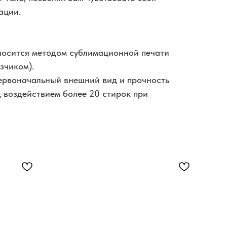
ации.
носится методом сублимационной печати
зчиком).
ервоначальный внешний вид и прочность
 воздействием более 20 стирок при