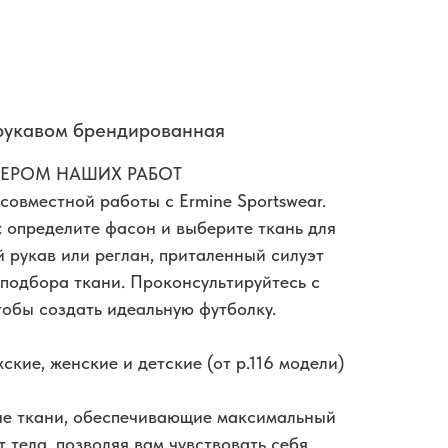
 рукавом брендированная
МЕРОМ НАШИХ РАБОТ
совместной работы с Ermine Sportswear.
: определите фасон и выберите ткань для
 рукав или реглан, приталенный силуэт
 подбора ткани. Проконсультируйтесь с
обы создать идеальную футболку.
ские, женские и детские (от р.116 модели)
ые ткани, обеспечивающие максимальный
т тела, позволяя вам чувствовать себя