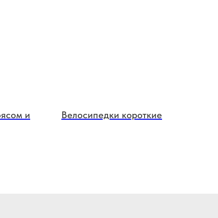
оясом и
Велосипедки короткие