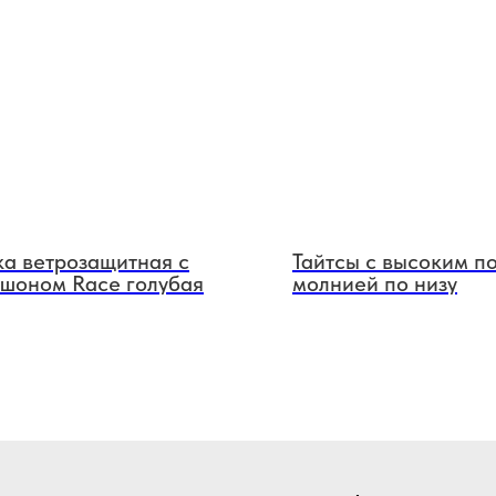
ка ветрозащитная с
Тайтсы с высоким п
шоном Race голубая
молнией по низу