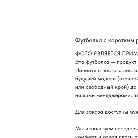
Футболка с коротким
ФОТО ЯВЛЯЕТСЯ ПРИ
Эта футболка — продукт 
Начните с чистого листа
будущей модели (втачной
или свободный крой) до
нашими менеджерами, чт
Для заказа доступны муж
Мы используем передов
комфорт и отвод влаги о