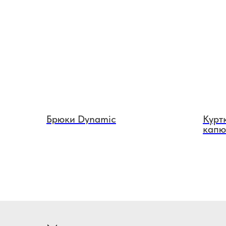
Брюки Dynamic
Курт
капю