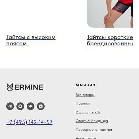
Тайтсы с высоким
Тайтсы короткие я
поясом
брендированные
брендированные
мультиспорт
МАГАЗИН
Все товары
Новинки
Распродажа %
Спортивная одежда
+7 (495) 142-14-57
Повседневная одежда
Аксессуары