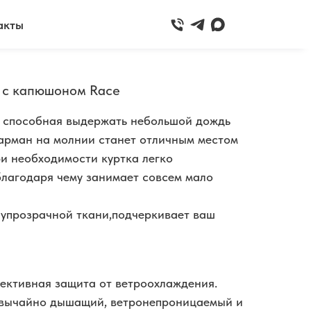
акты
 с капюшоном Race
и способная выдержать небольшой дождь
арман на молнии станет отличным местом
ри необходимости куртка легко
благодаря чему занимает совсем мало
лупрозрачной ткани,подчеркивает ваш
ективная защита от ветроохлаждения.
звычайно дышащий, ветронепроницаемый и