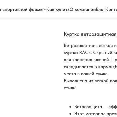
 спортивной формы
Как купить
О компании
Блог
Конт
Куртка ветрозащитная
Ветрозащитная, легкая 
куртка RACE. Скрытый к
для хранения ключей. П
складывается в карман,
места в вашей сумке.
Выполнена из легкой по
стиль!
Ветрозащита — эфф
Этот материал чре