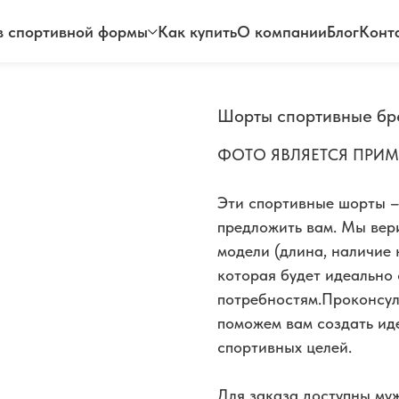
 спортивной формы
Как купить
О компании
Блог
Конт
Шорты спортивные б
ФОТО ЯВЛЯЕТСЯ ПРИ
Эти спортивные шорты –
предложить вам. Мы вер
модели (длина, наличие 
которая будет идеально
потребностям.Проконсул
поможем вам создать ид
спортивных целей.
Для заказа доступны муж