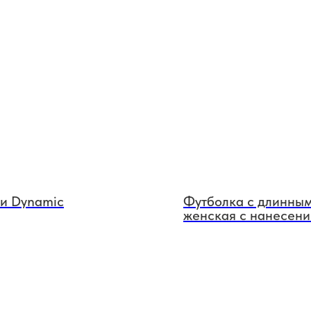
и Dynamic
Футболка с длинны
женская с нанесен