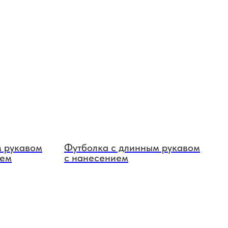
м рукавом
Футболка с длинным рукавом
ием
с нанесением