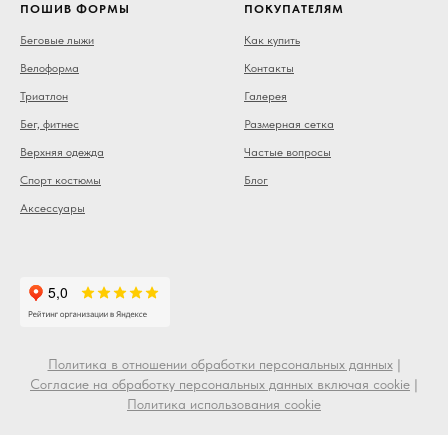
ПОШИВ ФОРМЫ
ПОКУПАТЕЛЯМ
Беговые лыжи
Как купить
Велоформа
Контакты
Триатлон
Галерея
Бег, фитнес
Размерная сетка
Верхняя одежда
Частые вопросы
Спорт костюмы
Блог
Аксессуары
Политика в отношении обработки персональных данных
|
Согласие на обработку персональных данных включая cookie
|
Политика использования cookie