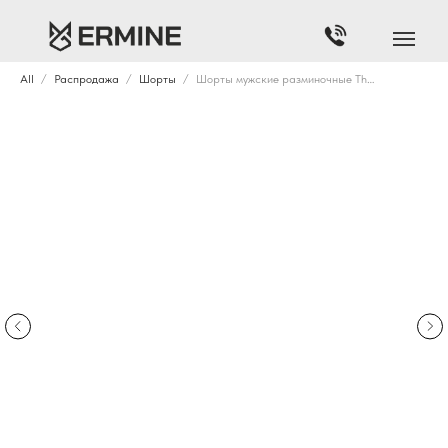
All
Распродажа
Шорты
Шорты мужские разминочные Therma-FIT 2.0