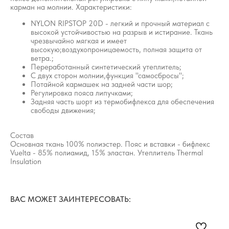
карман на молнии. Характеристики:
NYLON RIPSTOP 20D - легкий и прочный материал с
высокой устойчивостью на разрыв и истирание. Ткань
чрезвычайно мягкая и имеет
высокую;воздухопроницаемость, полная защита от
ветра.;
Переработанный синтетический утеплитель;
С двух сторон молнии,функция "самосбросы";
Потайной кармашек на задней части шор;
Регулировка пояса липучками;
Задняя часть шорт из термобифлекса для обеспечения
свободы движения;
Состав
Основная ткань 100% полиэстер. Пояс и вставки - бифлекс
Vuelta - 85% полиамид, 15% эластан. Утеплитель Thermal
Insulation
ВАС МОЖЕТ ЗАИНТЕРЕСОВАТЬ: