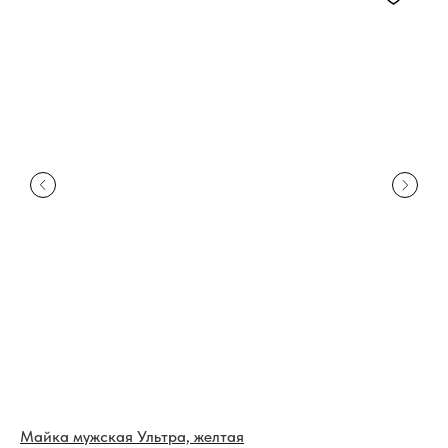
Майка мужская Ультра, желтая
Ло