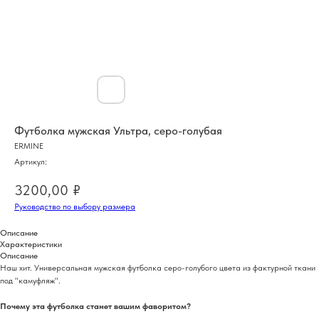
Футболка мужская Ультра, серо-голубая
ERMINE
Артикул:
3200,00
₽
Руководство по выбору размера
Описание
Характеристики
Описание
Наш хит. Универсальная мужская футболка серо-голубого цвета из фактурной ткани
под "камуфляж".
Почему эта футболка станет вашим фаворитом?