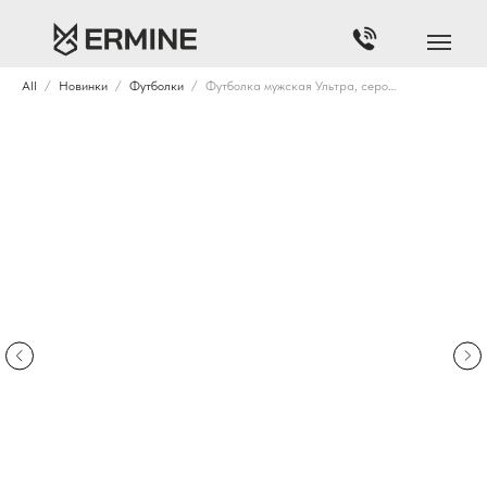
All
Новинки
Футболки
Футболка мужская Ультра, серо-голубая