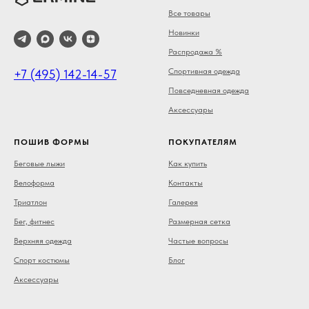
Все товары
Новинки
Распродажа %
Спортивная одежда
+7 (495) 142-14-57
Повседневная одежда
Аксессуары
ПОШИВ ФОРМЫ
ПОКУПАТЕЛЯМ
Беговые лыжи
Как купить
Велоформа
Контакты
Триатлон
Галерея
Бег, фитнес
Размерная сетка
Верхняя одежда
Частые вопросы
Спорт костюмы
Блог
Аксессуары