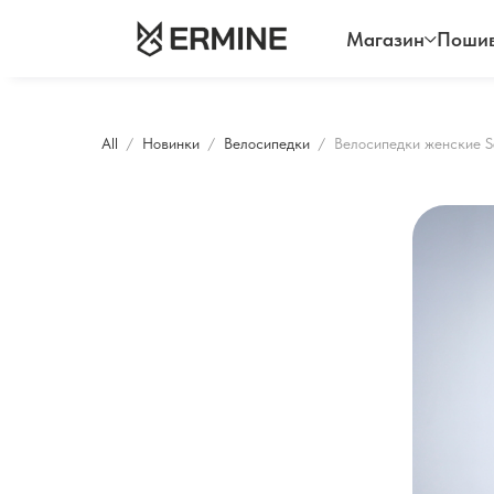
Магазин
Пошив
All
Новинки
Велосипедки
Велосипедки женские So