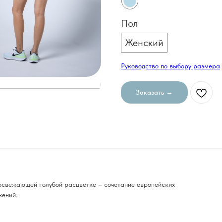
Пол
Женский
Руководство по выбору размера
Заказать →
освежающей голубой расцветке – сочетание европейских
жений.