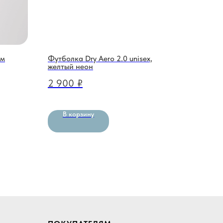
ым
Футболка Dry Aero 2.0 unisex,
желтый неон
2 900
₽
В корзину