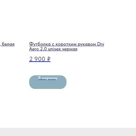
, белая
Футболка с коротким рукавом Dry
Aero 2.0 unisex черная
2 900
₽
В корзину