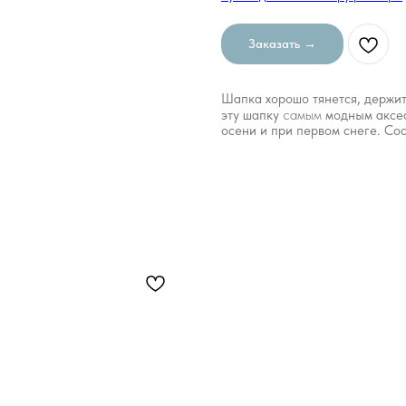
Заказать →
Шапка хорошо тянется, держит
самым
эту шапку
модным аксе
осени и при первом снеге. Сос