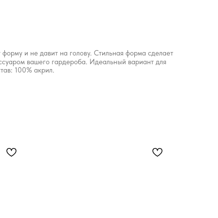
 форму и не давит на голову. Стильная форма сделает
ссуаром вашего гардероба. Идеальный вариант для
тав: 100% акрил.