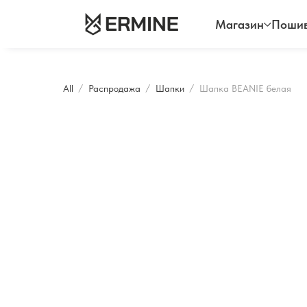
Магазин
Пошив
All
Распродажа
Шапки
Шапка BEANIE белая