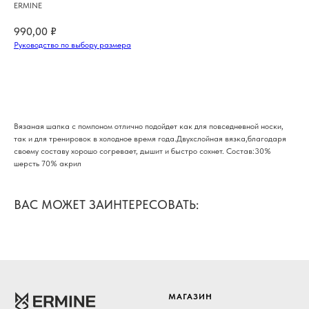
ERMINE
990,00
₽
Руководство по выбору размера
Заказать →
Вязаная шапка с помпоном отлично подойдет как для повседневной носки,
так и для тренировок в холодное время года.Двухслойная вязка,благодаря
своему составу хорошо согревает, дышит и быстро сохнет. Состав:30%
шерсть 70% акрил
ВАС МОЖЕТ ЗАИНТЕРЕСОВАТЬ:
МАГАЗИН